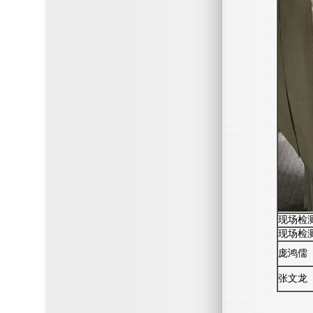
现场检
现场检
庞鸿儒
张文龙