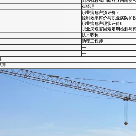
山东省聊城市阳谷县西南侧
崔经理
职业病危害预评价☑
控制效果评价与职业病防护设
职业病危害现状评价£
职业病危害因素定期检测与评
技术职称
助理工程师
—
—
料
经理