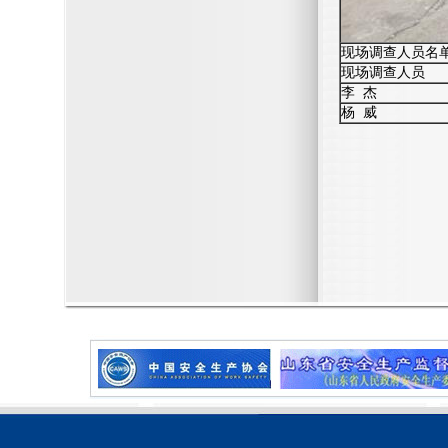
现场调查人员名
现场调查人员
李 杰
杨 威