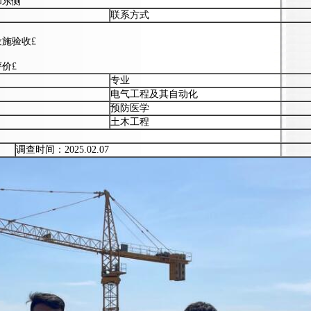
和东侧
联系方式
施验收£
价£
专业
电气工程及其自动化
预防医学
土木工程
调查时间：2025.02.07