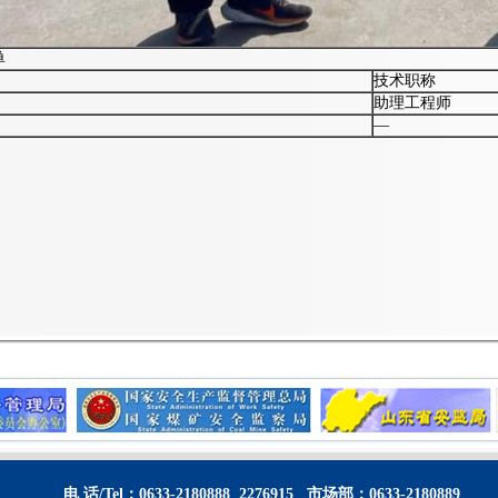
单
技术职称
助理工程师
—
电 话/Tel：0633-2180888 2276915 市场部：0633-2180889