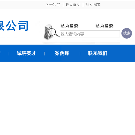
开
诚聘英才
案例库
联系我们
|
|
|